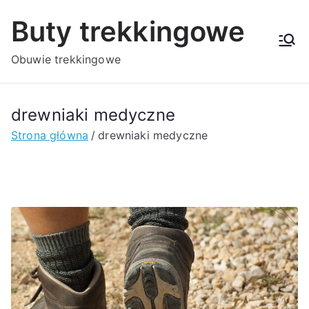
Przejdź
Buty trekkingowe
do
treści
Obuwie trekkingowe
drewniaki medyczne
Strona główna
drewniaki medyczne