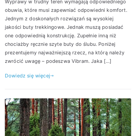
Wyprawy w trudny teren wymagają odpowiedniego
obuwia, które musi zapewniać odpowiedni komfort.
Jednym z doskonałych rozwiązań są wysokiej
jakości buty trekkingowe. Jednak muszą posiadać
one odpowiednią konstrukcję. Zupełnie inną niż
chociażby ręcznie szyte buty do ślubu. Poniżej
prezentujemy najważniejszą rzecz, na którą należy
zwrócić uwagę – podeszwa Vibram. Jaka […]
Dowiedz się więcej