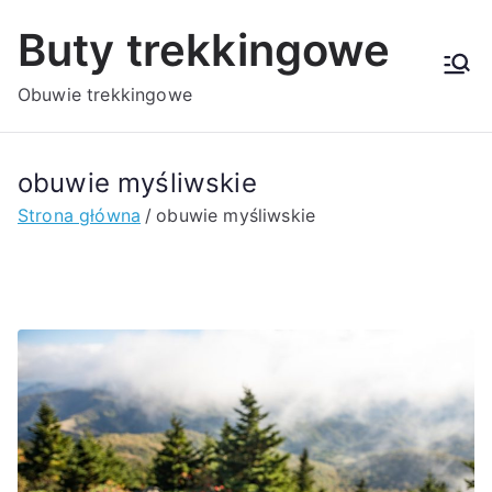
Przejdź
Buty trekkingowe
do
treści
Obuwie trekkingowe
obuwie myśliwskie
Strona główna
obuwie myśliwskie