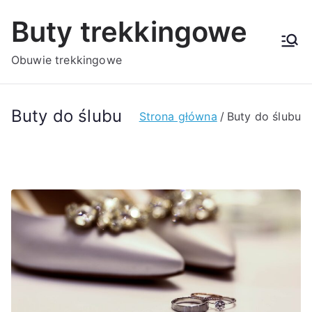
Przejdź
Buty trekkingowe
do
treści
Obuwie trekkingowe
Buty do ślubu
Strona główna
Buty do ślubu