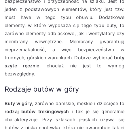
bezpieczeństwo i przyczepność na szlaku. Jest to
jeden z podstawowych elementów, który jest tzw.
must have w tego typu obuwiu. Dodatkowe
elementy, w które wyposaża się tego typu buty, to
zarówno elementy odblaskowe, jak i wentylatory czy
membrany wewnętrzne. Membrany gwarantują
nieprzemakalność, a więc bezpieczeństwo w
trudnych, górskich warunkach. Dobrze wybierać
buty
szyte ręcznie
, chociaż nie jest to wymóg
bezwzględny.
Rodzaje butów w góry
Buty w góry
, zarówno damskie, męskie i dziecięce to
rodzaj butów trekingowych
i tak je się generalnie
charakteryzuje. Przy szlakach płaskich używa się
butów z niską cholewką, która nie gwarantuje takiej