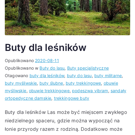
Buty dla leśników
Opublikowano
2020-08-11
Opublikowano w
Buty do lasu
,
Buty specjalistyczne
Otagowano
buty dla leśników
,
buty do lasu
,
buty militarne
,
buty myśliwskie
,
buty ślubne
,
buty trekkingowe
,
obuwie
myśliwskie
,
obuwie trekkingowe
,
podeszwa vibram
,
sandały
ortopedyczne damskie
,
trekkingowe buty
Buty dla leśników Las może być miejscem zwykłego
niedzielnego spaceru, gdzie można wypocząć na
łonie przyrody razem z rodziną. Dodatkowo może