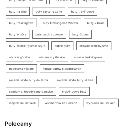
buty medyczne damskie
buty militarne
buty myśliwskie
buty na ślub
buty szyte ręcznie
buty trekingowe
buty trekkingowe
buty trekkingowe Vibram
buty Vibram
buty w góry
buty wspinaczkowe
buty ślubne
buty ślubne ręcznie szyte
dobre buty
drewniaki medyczne
obuwie górskie
obuwie myśliwskie
obuwie trekkingowe
podeszwa vibram
rodzaj butów trekingowych
ręcznie szyte buty do ślubu
ręcznie szyte buty ślubne
sandały ortopedyczne damskie
trekkingowe buty
wejście na Gerlach
wspinaczka na Gerlach
wyprawa na Gerlach
Polecamy